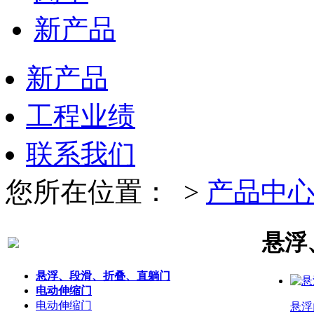
新产品
新产品
工程业绩
联系我们
您所在位置：
>
产品中
悬浮
悬浮、段滑、折叠、直躺门
电动伸缩门
电动伸缩门
悬浮门