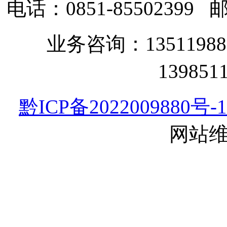
电话：0851-85502399
邮
业务咨询：135119
13985
黔ICP备2022009880号-1
网站维