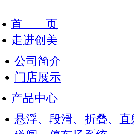
首 页
走进创美
公司简介
门店展示
产品中心
悬浮、段滑、折叠、直