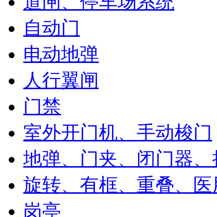
道闸、停车场系统
自动门
电动地弹
人行翼闸
门禁
室外开门机、手动梭门
地弹、门夹、闭门器、
旋转、有框、重叠、医
岗亭