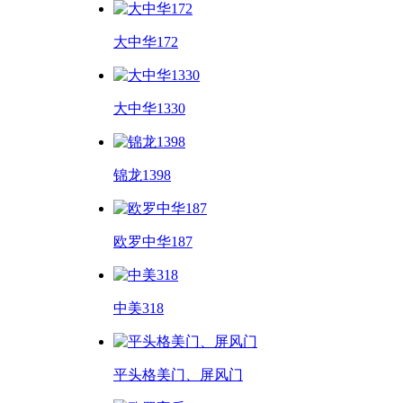
大中华172
大中华1330
锦龙1398
欧罗中华187
中美318
平头格美门、屏风门