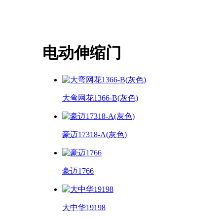
电动伸缩门
大弯网花1366-B(灰色)
豪迈17318-A(灰色)
豪迈1766
大中华19198