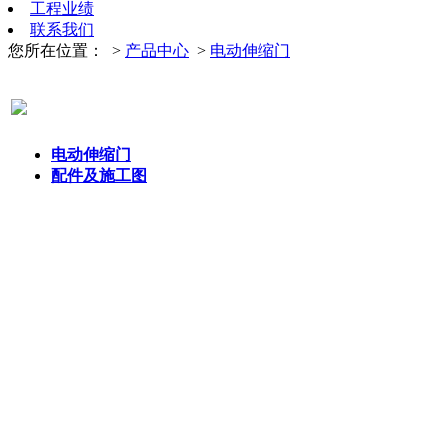
工程业绩
联系我们
您所在位置：
>
产品中心
>
电动伸缩门
电动伸缩门
配件及施工图