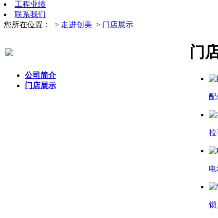
工程业绩
联系我们
您所在位置：
>
走进创美
>
门店展示
门
公司简介
门店展示
配
拉
电
锁